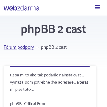
Webzdarma
phpBB 2 cast
Fórum podpory
→ phpBB 2 cast
uz sa mi to ako tak podarilo nainstalovat ...
vymazal som potrebne dva adresare .. a teraz
mi pise toto ...
phpBB : Critical Error