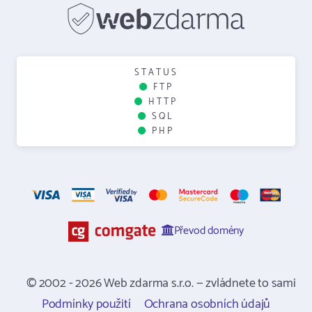
STATUS
FTP
HTTP
SQL
PHP
Převod domény
© 2002 - 2026 Web zdarma s.r.o. — zvládnete to sami
Podmínky použití
Ochrana osobních údajů