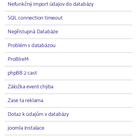
Nefunkčný import údajov do databázy
SQL connection timeout
Nepřístupná Databáze
Problém s databázou
ProBlreM
phpBB 2 cast
Záložka event chýba
Zase ta reklama
Dotaz k údajům v databázy
joomla instalace