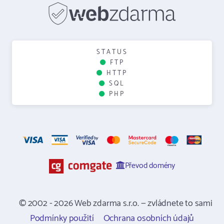
STATUS
FTP
HTTP
SQL
PHP
Převod domény
© 2002 - 2026 Web zdarma s.r.o. — zvládnete to sami
Podmínky použití
Ochrana osobních údajů