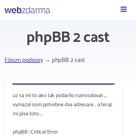
Webzdarma
phpBB 2 cast
Fórum podpory
→ phpBB 2 cast
uz sa mi to ako tak podarilo nainstalovat ...
vymazal som potrebne dva adresare .. a teraz
mi pise toto ...
phpBB : Critical Error