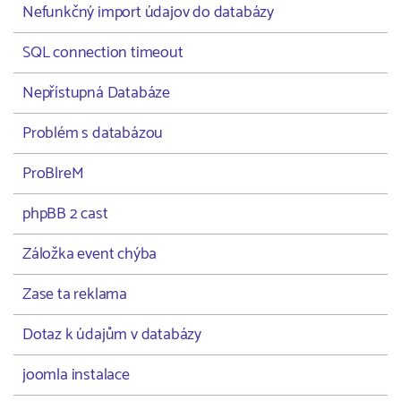
Nefunkčný import údajov do databázy
SQL connection timeout
Nepřístupná Databáze
Problém s databázou
ProBlreM
phpBB 2 cast
Záložka event chýba
Zase ta reklama
Dotaz k údajům v databázy
joomla instalace