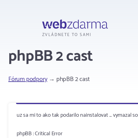
Webzdarma
ZVLÁDNETE TO SAMI
phpBB 2 cast
Fórum podpory
→ phpBB 2 cast
uz sa mi to ako tak podarilo nainstalovat ... vymazal so
phpBB : Critical Error