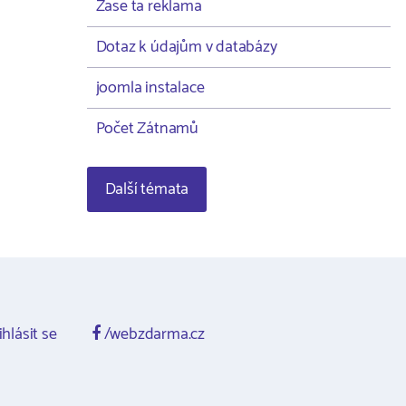
Zase ta reklama
Dotaz k údajům v databázy
joomla instalace
Počet Zátnamů
Další témata
ihlásit se
/webzdarma.cz