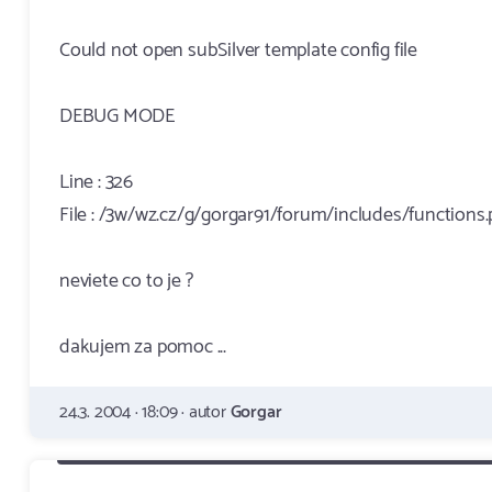
Could not open subSilver template config file
DEBUG MODE
Line : 326
File : /3w/wz.cz/g/gorgar91/forum/includes/functions
neviete co to je ?
dakujem za pomoc ...
24.3. 2004 · 18:09 · autor
Gorgar