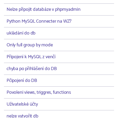
Nelze připojit databáze v phpmyadmin
Python MySQL Connecter na WZ?
ukládání do db
Only full group by mode
Připojení k MySQL z venčí
chyba po přihlášení do DB
Pčipojení do DB
Povoleni views, triggres, functions
Uživatelské účty
nelze vytvořit db