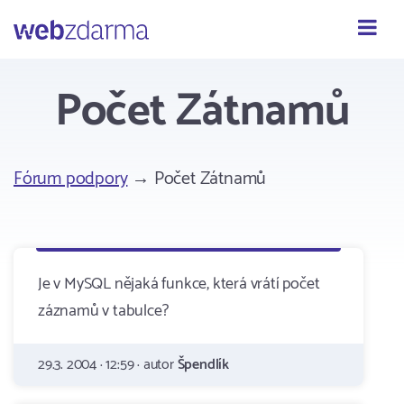
Webzdarma
Počet Zátnamů
Fórum podpory
→ Počet Zátnamů
Je v MySQL nějaká funkce, která vrátí počet
záznamů v tabulce?
29.3. 2004 · 12:59 · autor
Špendlík