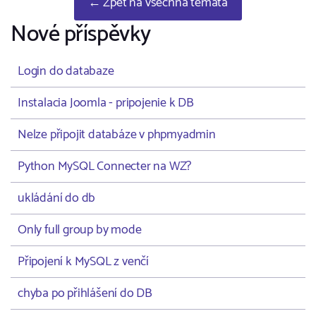
← Zpět na všechna témata
Nové příspěvky
Login do databaze
Instalacia Joomla - pripojenie k DB
Nelze připojit databáze v phpmyadmin
Python MySQL Connecter na WZ?
ukládání do db
Only full group by mode
Připojení k MySQL z venčí
chyba po přihlášení do DB