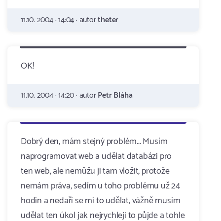
11.10. 2004 · 14:04 · autor
theter
OK!
11.10. 2004 · 14:20 · autor
Petr Bláha
Dobrý den, mám stejný problém... Musím
naprogramovat web a udělat databázi pro
ten web, ale nemůžu ji tam vložit, protože
nemám práva, sedím u toho problému už 24
hodin a nedaří se mi to udělat, vážně musím
udělat ten úkol jak nejrychleji to půjde a tohle