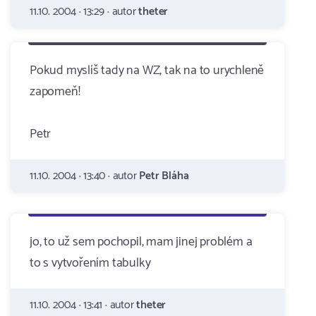
11.10. 2004 · 13:29 · autor
theter
Pokud myslíš tady na WZ, tak na to urychleně
zapomeň!
Petr
11.10. 2004 · 13:40 · autor
Petr Bláha
jo, to už sem pochopil, mam jinej problém a
to s vytvořením tabulky
11.10. 2004 · 13:41 · autor
theter