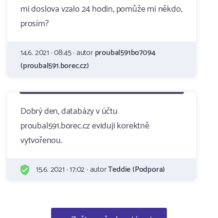
mi doslova vzalo 24 hodin, pomůže mi někdo,
prosím?
14.6. 2021 · 08:45 · autor
proubal591bo7094
(proubal591.borec.cz)
Dobrý den, databázy v účtu
proubal591.borec.cz eviduji korektně
vytvořenou.
15.6. 2021 · 17:02 · autor
Teddie (Podpora)