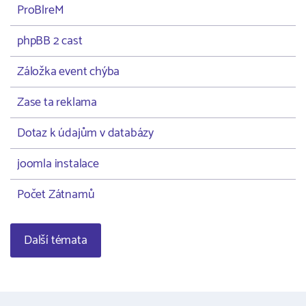
ProBlreM
phpBB 2 cast
Záložka event chýba
Zase ta reklama
Dotaz k údajům v databázy
joomla instalace
Počet Zátnamů
Další témata