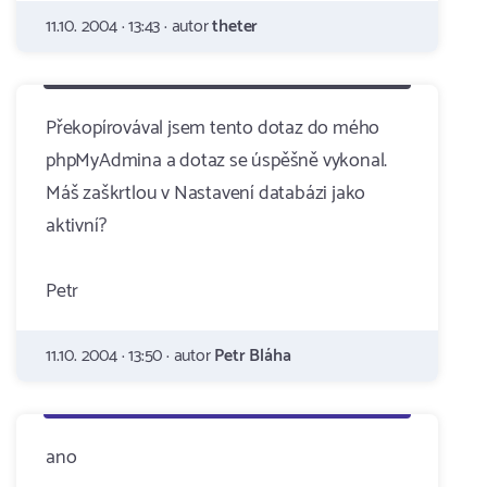
11.10. 2004 · 13:43 · autor
theter
Překopírovával jsem tento dotaz do mého
phpMyAdmina a dotaz se úspěšně vykonal.
Máš zaškrtlou v Nastavení databázi jako
aktivní?
Petr
11.10. 2004 · 13:50 · autor
Petr Bláha
ano