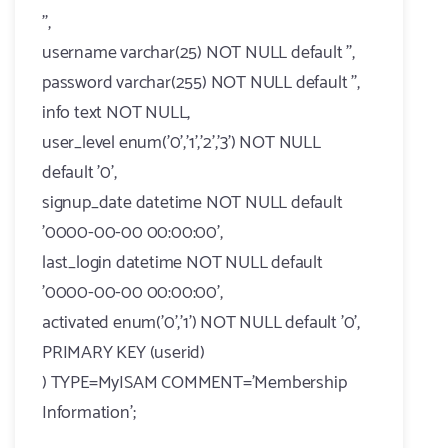
'',
username varchar(25) NOT NULL default '',
password varchar(255) NOT NULL default '',
info text NOT NULL,
user_level enum('0','1','2','3') NOT NULL
default '0',
signup_date datetime NOT NULL default
'0000-00-00 00:00:00',
last_login datetime NOT NULL default
'0000-00-00 00:00:00',
activated enum('0','1') NOT NULL default '0',
PRIMARY KEY (userid)
) TYPE=MyISAM COMMENT='Membership
Information';