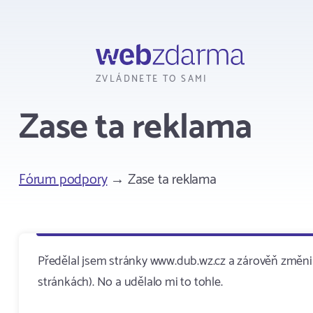
Webzdarma
ZVLÁDNETE TO SAMI
Zase ta reklama
Fórum podpory
→ Zase ta reklama
Předělal jsem stránky www.dub.wz.cz a zárověň změnil 
stránkách). No a udělalo mi to tohle.