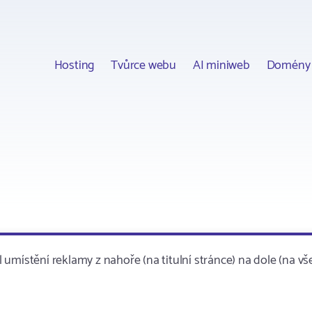
Hosting
Tvůrce webu
AI miniweb
Domény
umístění reklamy z nahoře (na titulní stránce) na dole (na vš