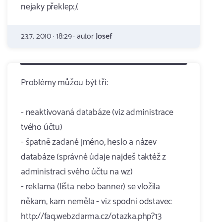
nejaky překlep:,(
23.7. 2010 · 18:29 · autor
Josef
Problémy můžou být tři:
- neaktivovaná databáze (viz administrace
tvého účtu)
- špatně zadané jméno, heslo a název
databáze (správné údaje najdeš taktéž z
administraci svého účtu na wz)
- reklama (lišta nebo banner) se vložila
někam, kam neměla - viz spodní odstavec
http://faq.webzdarma.cz/otazka.php?13