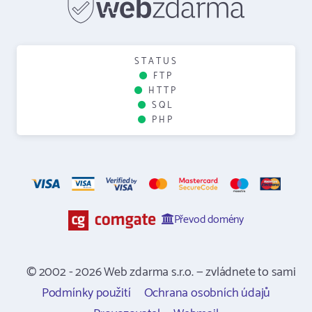
STATUS
FTP
HTTP
SQL
PHP
Převod domény
© 2002 - 2026 Web zdarma s.r.o. — zvládnete to sami
Podmínky použití
Ochrana osobních údajů