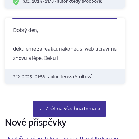
3.12. 2025 · 21:18 · autor
xtedy (Podpora)
Dobrý den,
děkujeme za reakci, nakonec si web upravíme
znovu a lépe. Děkuji
3.12. 2025 · 21:56 · autor
Tereza Štolfová
← Zpět na všechna témata
Nové příspěvky