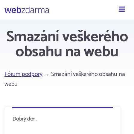
Webzdarma
Smazání veškerého
obsahu na webu
Fórum podpory
→ Smazání veškerého obsahu na
webu
Dobrý den,