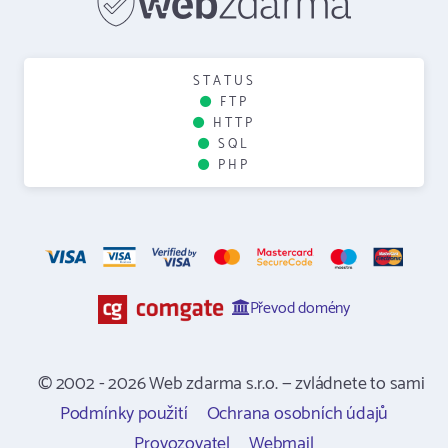
STATUS
FTP
HTTP
SQL
PHP
Převod domény
© 2002 - 2026 Web zdarma s.r.o. — zvládnete to sami
Podmínky použití
Ochrana osobních údajů
Provozovatel
Webmail