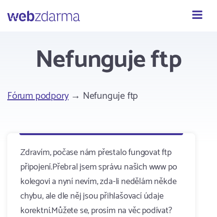
Webzdarma
Nefunguje ftp
Fórum podpory
→ Nefunguje ftp
Zdravím, počase nám přestalo fungovat ftp
připojení.Přebral jsem správu našich www po
kolegovi a nyní nevím, zda-li nedělám někde
chybu, ale dle něj jsou přihlašovací údaje
korektní.Můžete se, prosím na věc podívat?