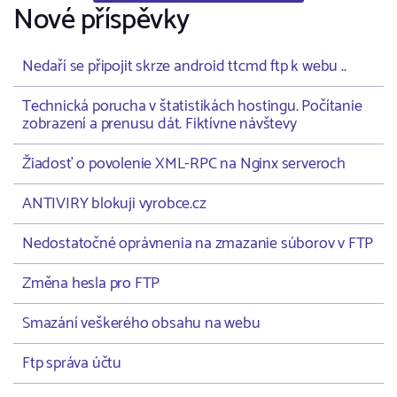
Nové příspěvky
Nedaří se připojit skrze android ttcmd ftp k webu ..
Technická porucha v štatistikách hostingu. Počítanie
zobrazení a prenusu dát. Fiktívne návštevy
Žiadosť o povolenie XML-RPC na Nginx serveroch
ANTIVIRY blokuji vyrobce.cz
Nedostatočné oprávnenia na zmazanie súborov v FTP
Změna hesla pro FTP
Smazání veškerého obsahu na webu
Ftp správa účtu