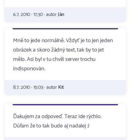
6.7. 2010 · 17:30 · autor
Ján
Mně to jede normálně. Vždyť je to jen jeden
obrázek a skoro žádný text, tak by to jet
mělo. Asi byl v tu chvíli server trochu
indisponován.
8.7. 2010 · 15:03 · autor
Kit
Ďakujem za odpoveď. Teraz ide rýchlo.
Dúfam že to tak bude aj nadalej :)