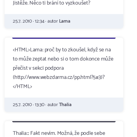
Jistěže. Něco ti brání to vyzkoušet?
25.7. 2010 · 12:34 · autor
Lama
<HTML>Lama: proč by to zkoušel, když se na
to může zeptat nebo si o tom dokonce může
přečíst v sekci podpora
(http://www.webzdarma.cz/pp.html?5#3)?
</HTML>
25.7. 2010 · 13:30 · autor
Thalia
Thalia::: Fakt nevím. Možná, že podle sebe