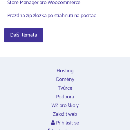
Store Manager pro Woocommerce
Prazdna zip zlozka po stiahnuti na pocitac
Další témata
Hosting
Domény
Tvůrce
Podpora
WZ pro školy
Založit web
Přihlásit se