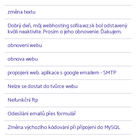
změna textu
Dobrý deň, môj webhosting sofiia.wz.sk bol odstavený
kvôli neaktivite. Prosím o jeho obnovenie. Ďakujem.
obnovení webu
obnova webu
propojení web. aplikace s google emailem - SMTP
Nelze se dostat do tvůrce webu
Nefunkční ftp
Odesílání emailů přes formulář
Změna výchozího kódování při připojení do MySQL