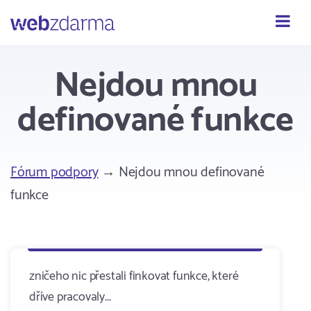
Webzdarma
Nejdou mnou
definované funkce
Fórum podpory
→ Nejdou mnou definované
funkce
zničeho nic přestali finkovat funkce, které
dříve pracovaly...