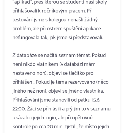
"aplikaci", přes kterou se studenti naší školy
přihlašovali k ročníkovým pracem. Při
testování jsme s kolegou nenašli žádný
problém, ale při ostrém spuštění aplikace
nefungovala tak, jak jsme si představovali.
Z databáze se načítá seznam témat. Pokud
není nikdo vlatníkem (v databázi mám
nastaveno non), objeví se tlačítko pro
přihlášení. Pokud je téma rezervováno (něco
jiného než non), objeví se jméno vlastníka.
Přihlašování jsme stanovili od pátku 15.6.
22:00. Žáci se přihlásili a prý jim to v seznamu
ukázalo i jejich login, ale při opětovné
kontrole po cca 20 min. zjistili, že místo jejich