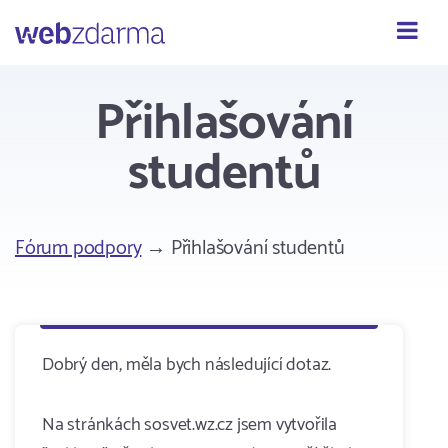
Webzdarma
Přihlašování
studentů
Fórum podpory
→ Přihlašování studentů
Dobrý den, měla bych následující dotaz.
Na stránkách sosvet.wz.cz jsem vytvořila