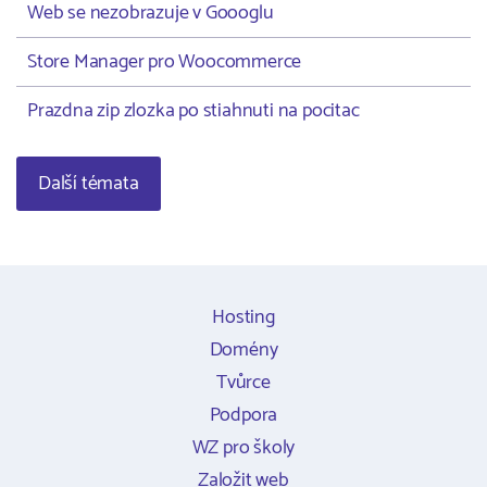
Web se nezobrazuje v Goooglu
Store Manager pro Woocommerce
Prazdna zip zlozka po stiahnuti na pocitac
Další témata
Hosting
Domény
Tvůrce
Podpora
WZ pro školy
Založit web