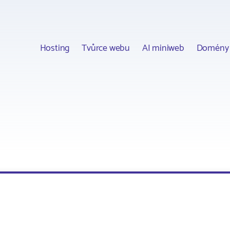
Hosting
Tvůrce webu
AI miniweb
Domény