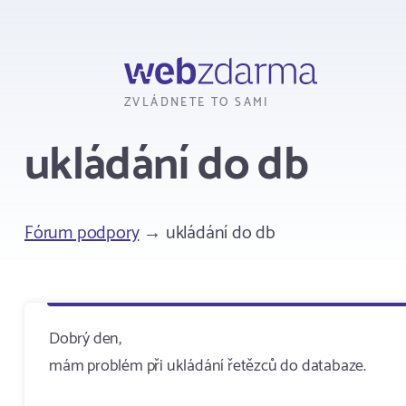
Webzdarma
ZVLÁDNETE TO SAMI
ukládání do db
Fórum podpory
→ ukládání do db
Dobrý den,
mám problém při ukládání řetězců do databaze.