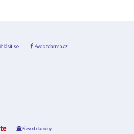
ihlásit se
/webzdarma.cz
Převod domény