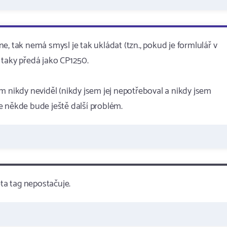
 ne, tak nemá smysl je tak ukládat (tzn., pokud je formlulář v
 taky předá jako CP1250.
m nikdy neviděl (nikdy jsem jej nepotřeboval a nikdy jsem
e někde bude ještě další problém.
ta tag nepostačuje.