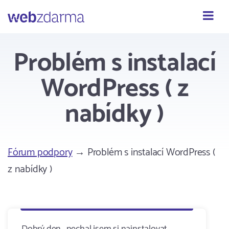
Webzdarma
Problém s instalací
WordPress ( z
nabídky )
Fórum podpory
→ Problém s instalací WordPress (
z nabídky )