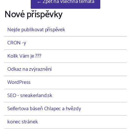
← Zpět na všechna témata
Nové příspěvky
Nejde publikovat příspěvek
CRON -y
Kolik Vám je ???
Odkaz na zvýraznění
WordPress
SEO - sneakerland.sk
Seifertova báseň Chlapec a hvězdy
konec stránek