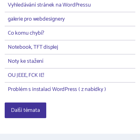
Vyhledávání stránek na WordPressu
galerie pro webdesignery
Co komu chybí?
Notebook, TFT displej
Noty ke stažení
OU JEEE, FCK IE!
Problém s instalací WordPress ( z nabídky )
Další témata