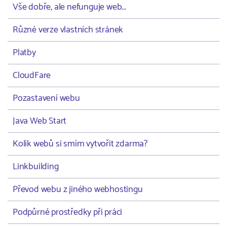
Vše dobře, ale nefunguje web...
Různé verze vlastních stránek
Platby
CloudFare
Pozastavení webu
Java Web Start
Kolik webů si smím vytvořit zdarma?
Linkbuilding
Převod webu z jiného webhostingu
Podpůrné prostředky při práci