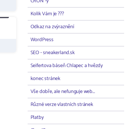
CRON -y
Kolik Vám je ???
Odkaz na zvýraznění
WordPress
SEO - sneakerland.sk
Seifertova báseň Chlapec a hvězdy
konec stránek
Vše dobře, ale nefunguje web...
Různé verze vlastních stránek
Platby