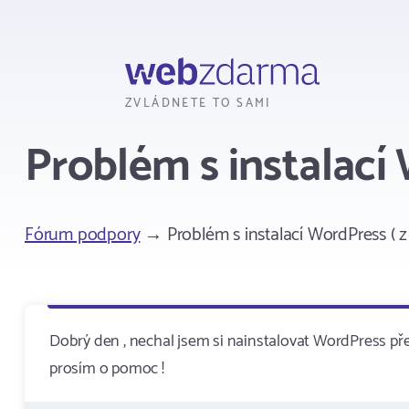
Webzdarma
ZVLÁDNETE TO SAMI
Problém s instalací 
Fórum podpory
→ Problém s instalací WordPress ( z
Dobrý den , nechal jsem si nainstalovat WordPress přes
prosím o pomoc !