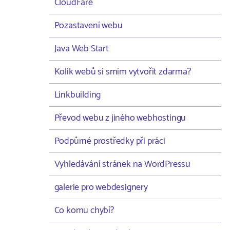
CloudFare
Pozastavení webu
Java Web Start
Kolik webů si smím vytvořit zdarma?
Linkbuilding
Převod webu z jiného webhostingu
Podpůrné prostředky při práci
Vyhledávání stránek na WordPressu
galerie pro webdesignery
Co komu chybí?