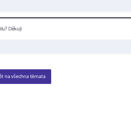
lu? Děkuji
t na všechna témata