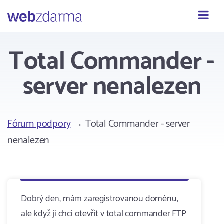
Webzdarma
Total Commander -
server nenalezen
Fórum podpory
→ Total Commander - server
nenalezen
Dobrý den, mám zaregistrovanou doménu,
ale když ji chci otevřít v total commander FTP