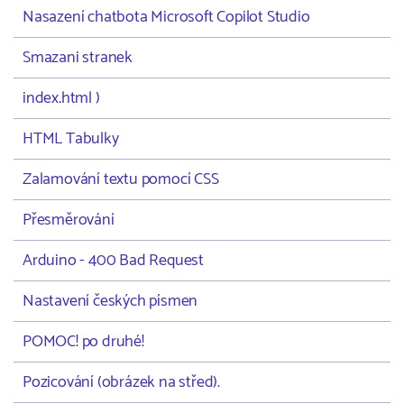
Nasazení chatbota Microsoft Copilot Studio
Smazani stranek
index.html )
HTML Tabulky
Zalamování textu pomocí CSS
Přesměrování
Arduino - 400 Bad Request
Nastavení českých písmen
POMOC! po druhé!
Pozicování (obrázek na střed).