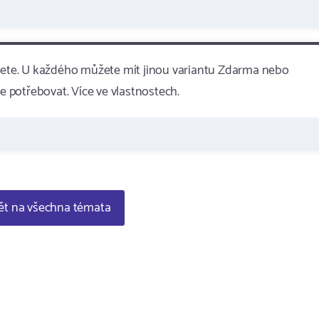
hcete. U každého můžete mít jinou variantu Zdarma nebo
 potřebovat. Více ve vlastnostech.
t na všechna témata