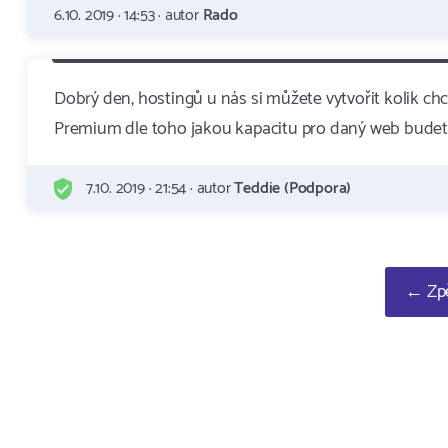
6.10. 2019 · 14:53 · autor
Rado
Dobrý den, hostingů u nás si můžete vytvořit kolik c
Premium dle toho jakou kapacitu pro daný web budete
7.10. 2019 · 21:54 · autor
Teddie (Podpora)
← Zpě