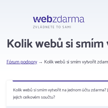
Webzdarma
ZVLÁDNETE TO SAMI
Kolik webů si smím 
Fórum podpory
→ Kolik webů si smím vytvořit zdar
Kolik webů si smím vytvořit na jednom účtu zdarma? J
jejich celkovém součtu?