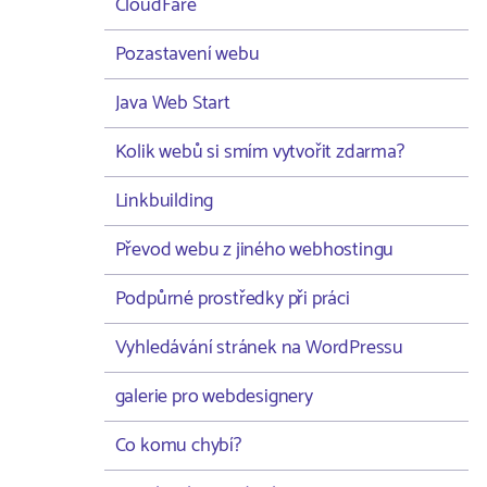
CloudFare
Pozastavení webu
Java Web Start
Kolik webů si smím vytvořit zdarma?
Linkbuilding
Převod webu z jiného webhostingu
Podpůrné prostředky při práci
Vyhledávání stránek na WordPressu
galerie pro webdesignery
Co komu chybí?