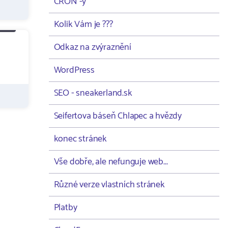
CRON -y
Kolik Vám je ???
Odkaz na zvýraznění
WordPress
SEO - sneakerland.sk
Seifertova báseň Chlapec a hvězdy
konec stránek
Vše dobře, ale nefunguje web...
Různé verze vlastních stránek
Platby