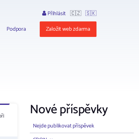
Přihlásit
🇨🇿
🇸🇰
Podpora
Založit web zdarma
Nové příspěvky
ři
Nejde publikovat příspěvek