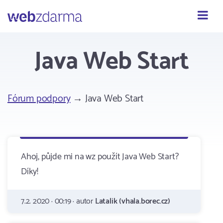
Webzdarma
Java Web Start
Fórum podpory
→ Java Web Start
Ahoj, půjde mi na wz použít Java Web Start?
Díky!
7.2. 2020 · 00:19 · autor
Latalik (vhala.borec.cz)