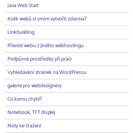
Java Web Start
Kolik webů si smím vytvořit zdarma?
Linkbuilding
Převod webu z jiného webhostingu
Podpůrné prostředky při práci
Vyhledávání stránek na WordPressu
galerie pro webdesignery
Co komu chybí?
Notebook, TFT displej
Noty ke stažení