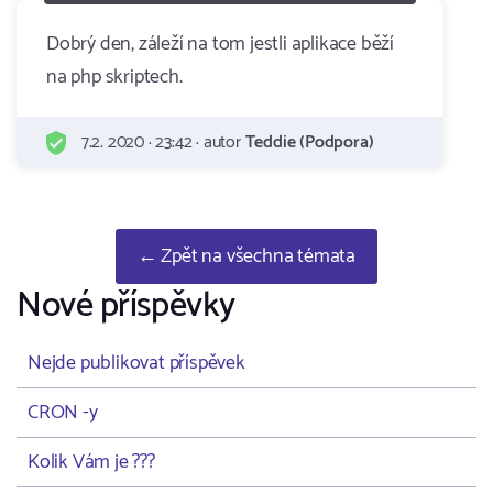
Dobrý den, záleží na tom jestli aplikace běží
na php skriptech.
7.2. 2020 · 23:42 · autor
Teddie (Podpora)
← Zpět na všechna témata
Nové příspěvky
Nejde publikovat příspěvek
CRON -y
Kolik Vám je ???