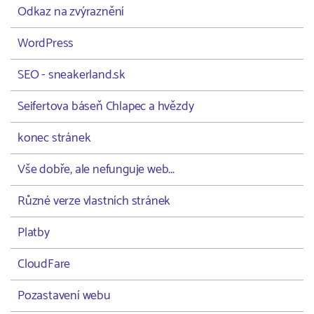
Odkaz na zvýraznění
WordPress
SEO - sneakerland.sk
Seifertova báseň Chlapec a hvězdy
konec stránek
Vše dobře, ale nefunguje web...
Různé verze vlastních stránek
Platby
CloudFare
Pozastavení webu