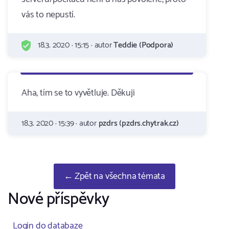
vás to nepustí.
18.3. 2020 · 15:15 · autor
Teddie (Podpora)
Aha, tím se to vyvětluje. Děkuji
18.3. 2020 · 15:39 · autor
pzdrs (pzdrs.chytrak.cz)
← Zpět na všechna témata
Nové příspěvky
Login do databaze