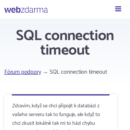
Webzdarma
SQL connection
timeout
Fórum podpory
→ SQL connection timeout
Zdravím, když se chci připojit k databázi z
vašeho serveru tak to funguje, ale když to
chci zkusit lokálně tak mi to hází chybu