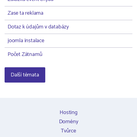
Zase ta reklama
Dotaz k údajům v databázy
joomla instalace
Počet Zátnamů
Další témata
Hosting
Domény
Tvůrce