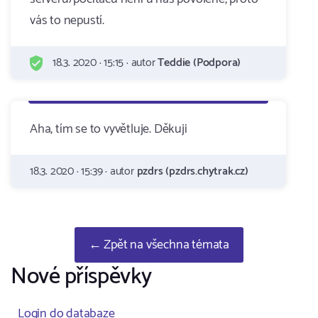
vás to nepustí.
18.3. 2020 · 15:15 · autor
Teddie (Podpora)
Aha, tím se to vyvětluje. Děkuji
18.3. 2020 · 15:39 · autor
pzdrs (pzdrs.chytrak.cz)
← Zpět na všechna témata
Nové příspěvky
Login do databaze