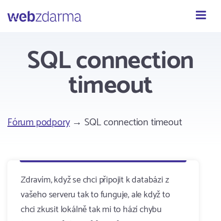
Webzdarma
SQL connection
timeout
Fórum podpory
→ SQL connection timeout
Zdravím, když se chci připojit k databázi z
vašeho serveru tak to funguje, ale když to
chci zkusit lokálně tak mi to hází chybu