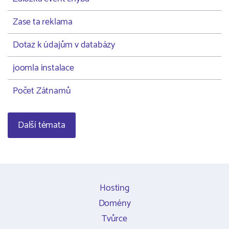
Zase ta reklama
Dotaz k údajům v databázy
joomla instalace
Počet Zátnamů
Další témata
Hosting
Domény
Tvůrce