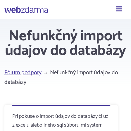
Webzdarma
Nefunkčný import
údajov do databázy
Fórum podpory
→ Nefunkčný import údajov do
databázy
Pri pokuse o import údajov do databázy či už
z excelu alebo iného sql súboru mi system