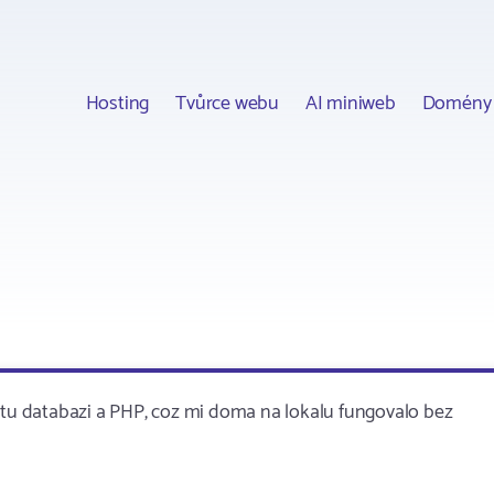
Hosting
Tvůrce webu
AI miniweb
Domény
u tu databazi a PHP, coz mi doma na lokalu fungovalo bez