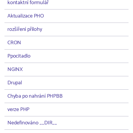
kontaktní formulář
Aktualizace PHO
rozšíření přílohy
CRON
Ppocitadlo
NGINX
Drupal
Chyba po nahrání PHPBB
verze PHP
Nedefinováno __DIR__