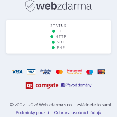
STATUS
FTP
HTTP
SQL
PHP
Převod domény
© 2002 - 2026 Web zdarma s.r.o. — zvládnete to sami
Podmínky použití
Ochrana osobních údajů