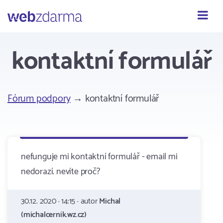
Webzdarma
kontaktní formulář
Fórum podpory
→ kontaktní formulář
nefunguje mi kontaktní formulář - email mi
nedorazí. nevíte proč?
30.12. 2020 · 14:15 · autor
Michal
(michalcernik.wz.cz)