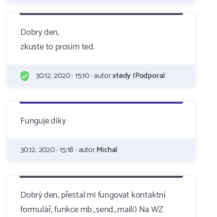
Dobry den,
zkuste to prosim ted.
30.12. 2020 · 15:10 · autor
xtedy (Podpora)
Funguje diky
30.12. 2020 · 15:18 · autor
Michal
Dobrý den, přestal mi fungovat kontaktní
formulář, funkce mb_send_mail() Na WZ