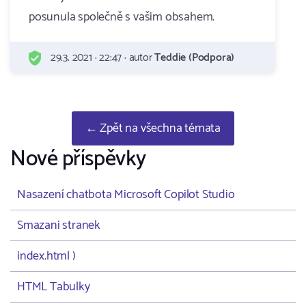
posunula společně s vašim obsahem.
29.3. 2021 · 22:47 · autor
Teddie (Podpora)
← Zpět na všechna témata
Nové příspěvky
Nasazení chatbota Microsoft Copilot Studio
Smazani stranek
index.html )
HTML Tabulky