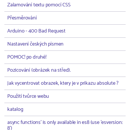
Zalamování textu pomocí CSS
Přesměrování
Arduino - 400 Bad Request
Nastavení českých písmen
POMOC! po druhé!
Pozicování (obrázek na střed).
Jak vycentrovat obrazek, ktery je v prikazu absolute ?
Použití tvůrce webu
katalog
async functions' is only available in es8 (use 'esversion:
8')