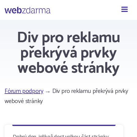
Webzdarma
Div pro reklamu
překrývá prvky
webové stránky
Fórum podpory
→ Div pro reklamu překrývá prvky
webové stránky