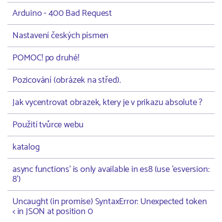
Arduino - 400 Bad Request
Nastavení českých písmen
POMOC! po druhé!
Pozicování (obrázek na střed).
Jak vycentrovat obrazek, ktery je v prikazu absolute ?
Použití tvůrce webu
katalog
async functions' is only available in es8 (use 'esversion:
8')
Uncaught (in promise) SyntaxError: Unexpected token
< in JSON at position 0