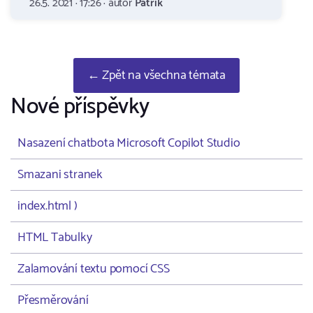
26.5. 2021 · 17:26 · autor
Patrik
← Zpět na všechna témata
Nové příspěvky
Nasazení chatbota Microsoft Copilot Studio
Smazani stranek
index.html )
HTML Tabulky
Zalamování textu pomocí CSS
Přesměrování