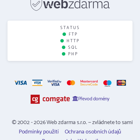
STATUS
FTP
HTTP
SQL
PHP
Převod domény
© 2002 - 2026 Web zdarma s.r.o. — zvládnete to sami
Podmínky použití
Ochrana osobních údajů