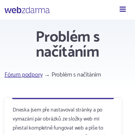
Webzdarma
Problém s
načítáním
Fórum podpory
→ Problém s načítáním
Dneska jsem pře nastavoval stránky a po
vymazání pár obrázků ze složky web mi
přestal kompletně fungovat web a píše to