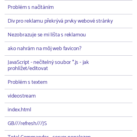
Problém s načítáním
Div pro reklamu překrývá prvky webové stránky
Nezobrazuje se mi lišta s reklamou
ako nahrám na môj web favicon?
JavaScript - nečitelný soubor *.js - jak
prohlížet/editovat
Problém s textem
videostream
index.html
GB///refresh///JS