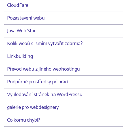
CloudFare
Pozastavení webu
Java Web Start
Kolik webů si smím vytvořit zdarma?
Linkbuilding
Převod webu z jiného webhostingu
Podpůrné prostředky při práci
Vyhledávání stránek na WordPressu
galerie pro webdesignery
Co komu chybí?