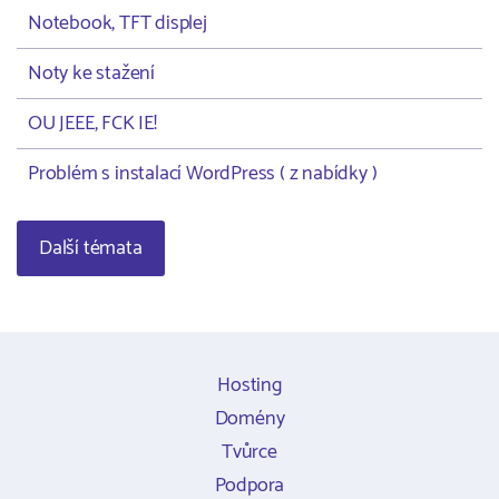
Notebook, TFT displej
Noty ke stažení
OU JEEE, FCK IE!
Problém s instalací WordPress ( z nabídky )
Další témata
Hosting
Domény
Tvůrce
Podpora