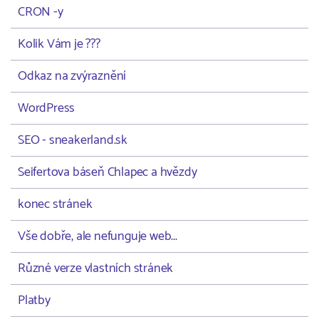
CRON -y
Kolik Vám je ???
Odkaz na zvýraznění
WordPress
SEO - sneakerland.sk
Seifertova báseň Chlapec a hvězdy
konec stránek
Vše dobře, ale nefunguje web...
Různé verze vlastních stránek
Platby