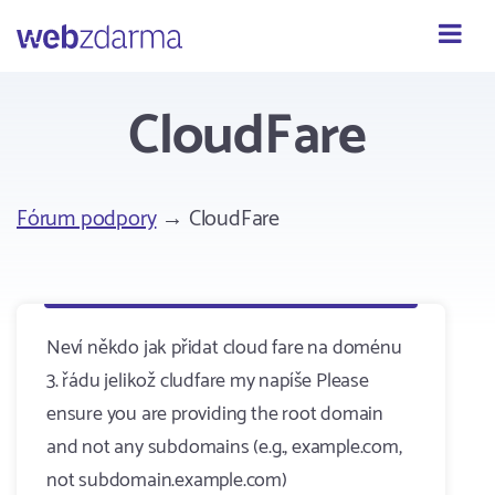
Webzdarma
CloudFare
Fórum podpory
→ CloudFare
Neví někdo jak přidat cloud fare na doménu
3. řádu jelikož cludfare my napíše Please
ensure you are providing the root domain
and not any subdomains (e.g., example.com,
not subdomain.example.com)