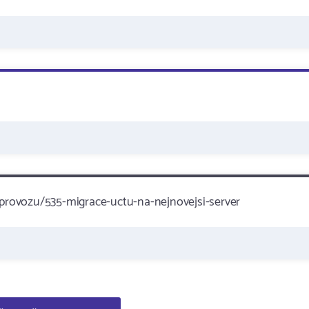
provozu/535-migrace-uctu-na-nejnovejsi-server