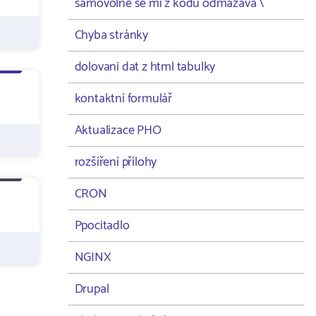
samovolně se mi z kodu odmazává \
Chyba stránky
dolovani dat z html tabulky
kontaktní formulář
Aktualizace PHO
rozšíření přílohy
CRON
Ppocitadlo
NGINX
Drupal