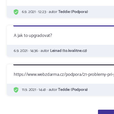
6.9. 2021 · 12:23 · autor
Teddie (Podpora)
A jak to upgradovat?
6.9. 2021 · 14:36 · autor
Leinad (to.kvalitne.cz)
https://www.webzdarma.cz/podpora/21-problemy-pri-
11.9. 2021 · 14:41 · autor
Teddie (Podpora)