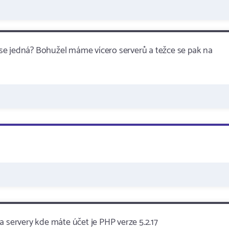
se jedná? Bohužel máme vícero serverů a težce se pak na
a servery kde máte účet je PHP verze 5.2.17