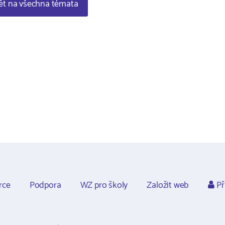
t na všechna témata
rce
Podpora
WZ pro školy
Založit web
Př