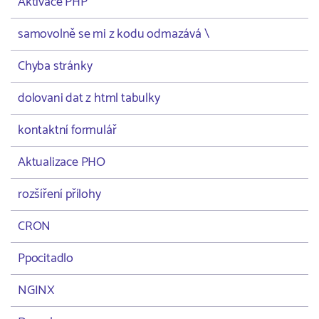
Aktivace PHP
samovolně se mi z kodu odmazává \
Chyba stránky
dolovani dat z html tabulky
kontaktní formulář
Aktualizace PHO
rozšíření přílohy
CRON
Ppocitadlo
NGINX