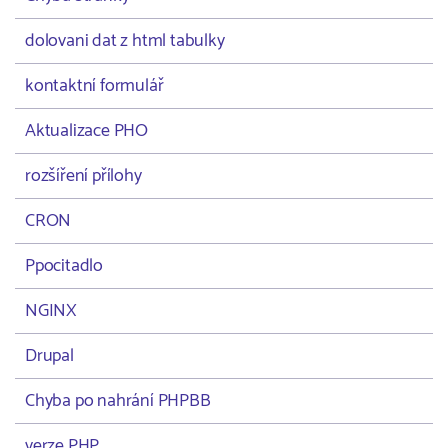
dolovani dat z html tabulky
kontaktní formulář
Aktualizace PHO
rozšíření přílohy
CRON
Ppocitadlo
NGINX
Drupal
Chyba po nahrání PHPBB
verze PHP