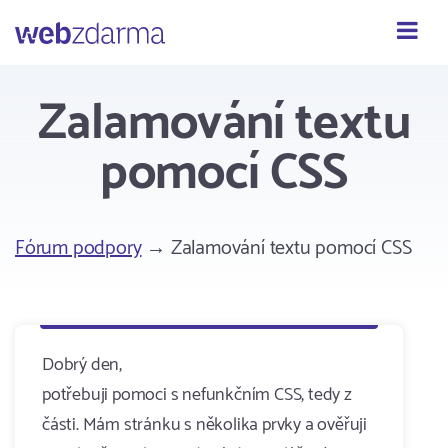
Webzdarma
Zalamování textu
pomocí CSS
Fórum podpory
→ Zalamování textu pomocí CSS
Dobrý den,
potřebuji pomoci s nefunkčním CSS, tedy z
části. Mám stránku s několika prvky a ověřuji