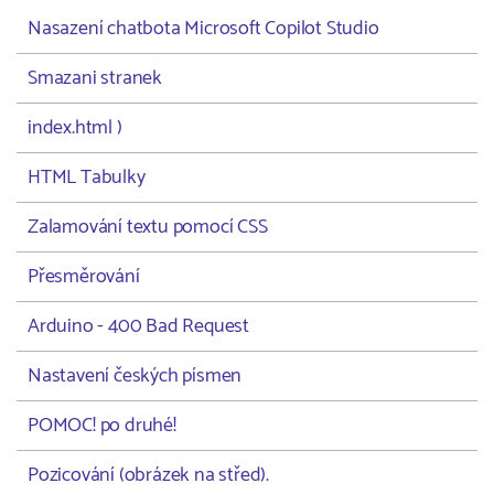
Nasazení chatbota Microsoft Copilot Studio
Smazani stranek
index.html )
HTML Tabulky
Zalamování textu pomocí CSS
Přesměrování
Arduino - 400 Bad Request
Nastavení českých písmen
POMOC! po druhé!
Pozicování (obrázek na střed).