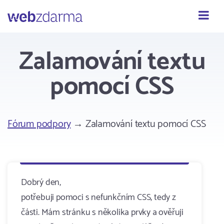
Webzdarma
Zalamování textu
pomocí CSS
Fórum podpory
→ Zalamování textu pomocí CSS
Dobrý den,
potřebuji pomoci s nefunkčním CSS, tedy z
části. Mám stránku s několika prvky a ověřuji