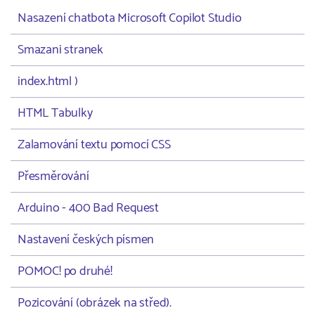
Nasazení chatbota Microsoft Copilot Studio
Smazani stranek
index.html )
HTML Tabulky
Zalamování textu pomocí CSS
Přesměrování
Arduino - 400 Bad Request
Nastavení českých písmen
POMOC! po druhé!
Pozicování (obrázek na střed).