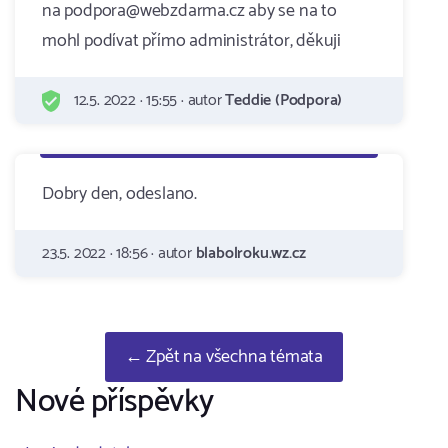
na podpora@webzdarma.cz aby se na to
mohl podívat přímo administrátor, děkuji
12.5. 2022 · 15:55 · autor
Teddie (Podpora)
Dobry den, odeslano.
23.5. 2022 · 18:56 · autor
blabolroku.wz.cz
← Zpět na všechna témata
Nové příspěvky