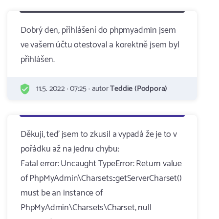
Dobrý den, příhlášení do phpmyadmin jsem
ve vašem účtu otestoval a korektně jsem byl
přihlášen.
11.5. 2022 · 07:25 · autor
Teddie (Podpora)
Děkuji, teď jsem to zkusil a vypadá že je to v
pořádku až na jednu chybu:
Fatal error: Uncaught TypeError: Return value
of PhpMyAdmin\Charsets::getServerCharset()
must be an instance of
PhpMyAdmin\Charsets\Charset, null