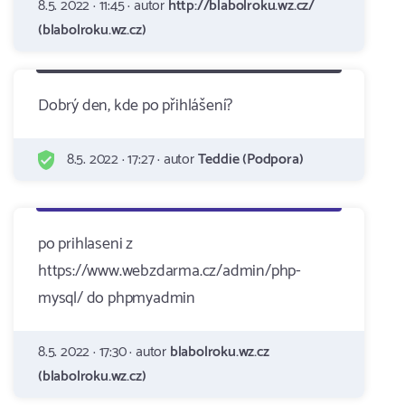
8.5. 2022 · 11:45 · autor
http://blabolroku.wz.cz/
(blabolroku.wz.cz)
Dobrý den, kde po přihlášení?
8.5. 2022 · 17:27 · autor
Teddie (Podpora)
po prihlaseni z
https://www.webzdarma.cz/admin/php-
mysql/ do phpmyadmin
8.5. 2022 · 17:30 · autor
blabolroku.wz.cz
(blabolroku.wz.cz)