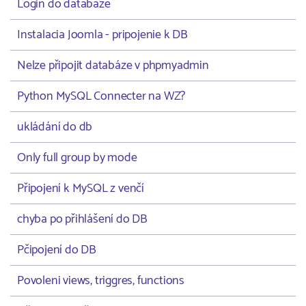
Login do databaze
Instalacia Joomla - pripojenie k DB
Nelze připojit databáze v phpmyadmin
Python MySQL Connecter na WZ?
ukládání do db
Only full group by mode
Připojení k MySQL z venčí
chyba po přihlášení do DB
Pčipojení do DB
Povoleni views, triggres, functions