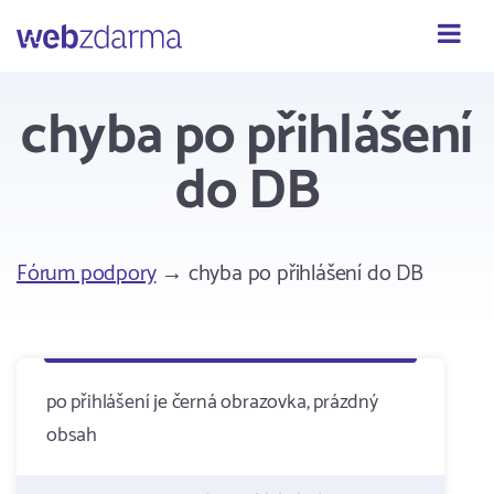
Webzdarma
chyba po přihlášení
do DB
Fórum podpory
→ chyba po přihlášení do DB
po přihlášení je černá obrazovka, prázdný
obsah