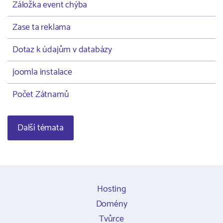
Záložka event chýba
Zase ta reklama
Dotaz k údajům v databázy
joomla instalace
Počet Zátnamů
Další témata
Hosting
Domény
Tvůrce