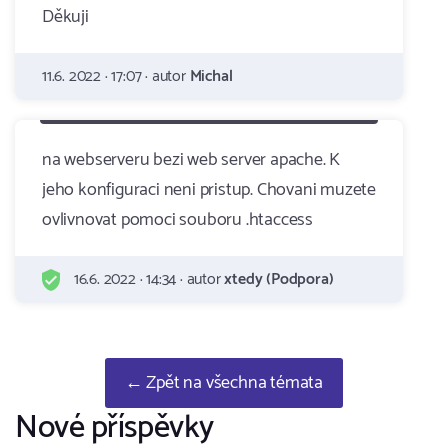
Děkuji
11.6. 2022 · 17:07 · autor
Michal
na webserveru bezi web server apache. K
jeho konfiguraci neni pristup. Chovani muzete
ovlivnovat pomoci souboru .htaccess
16.6. 2022 · 14:34 · autor
xtedy (Podpora)
← Zpět na všechna témata
Nové příspěvky