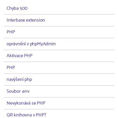
Chyba 500
Interbase extension
PHP
oprávnění v phpMyAdmin
Aktivace PHP
PHP
navýšení php
Soubor .env
Nevykonává se PHP
QR knihovna v PHP?