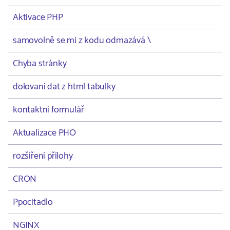
Aktivace PHP
samovolně se mi z kodu odmazává \
Chyba stránky
dolovani dat z html tabulky
kontaktní formulář
Aktualizace PHO
rozšíření přílohy
CRON
Ppocitadlo
NGINX