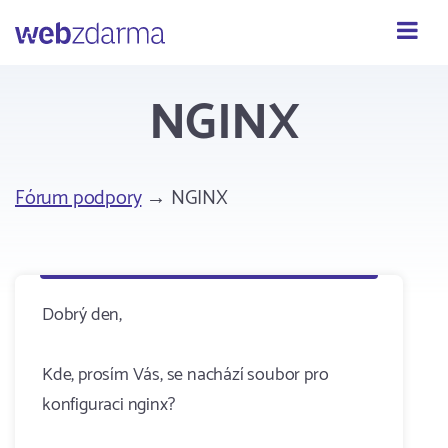
Webzdarma
NGINX
Fórum podpory
→ NGINX
Dobrý den,
Kde, prosím Vás, se nachází soubor pro
konfiguraci nginx?