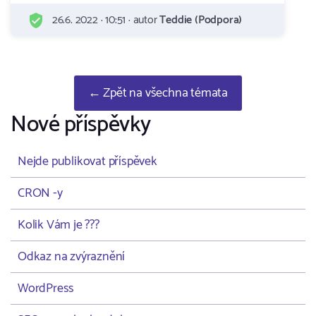
26.6. 2022 · 10:51 · autor
Teddie (Podpora)
← Zpět na všechna témata
Nové příspěvky
Nejde publikovat příspěvek
CRON -y
Kolik Vám je ???
Odkaz na zvýraznění
WordPress