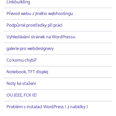
Linkbuilding
Převod webu z jiného webhostingu
Podpůrné prostředky při práci
Vyhledávání stránek na WordPressu
galerie pro webdesignery
Co komu chybí?
Notebook, TFT displej
Noty ke stažení
OU JEEE, FCK IE!
Problém s instalací WordPress ( z nabídky )