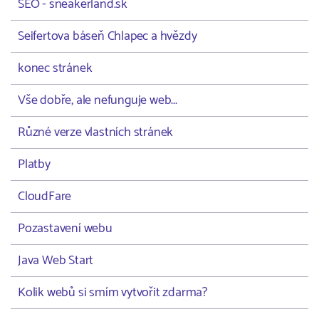
SEO - sneakerland.sk
Seifertova báseň Chlapec a hvězdy
konec stránek
Vše dobře, ale nefunguje web...
Různé verze vlastních stránek
Platby
CloudFare
Pozastavení webu
Java Web Start
Kolik webů si smím vytvořit zdarma?