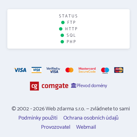
STATUS
FTP
HTTP
SQL
PHP
Převod domény
© 2002 - 2026 Web zdarma s.r.o. — zvládnete to sami
Podmínky použití
Ochrana osobních údajů
Provozovatel
Webmail