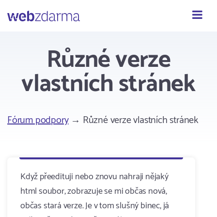
Webzdarma
Různé verze
vlastních stránek
Fórum podpory
→ Různé verze vlastních stránek
Když přeedituji nebo znovu nahraji nějaký
html soubor, zobrazuje se mi občas nová,
občas stará verze. Je v tom slušný binec, já