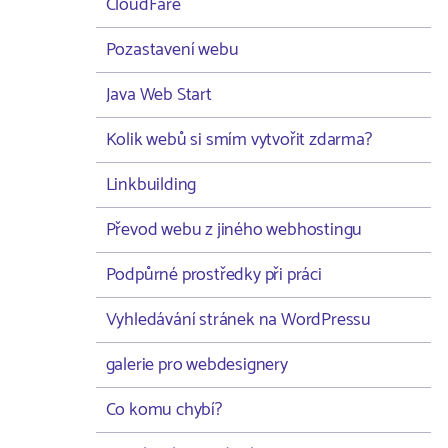
CloudFare
Pozastavení webu
Java Web Start
Kolik webů si smím vytvořit zdarma?
Linkbuilding
Převod webu z jiného webhostingu
Podpůrné prostředky při práci
Vyhledávání stránek na WordPressu
galerie pro webdesignery
Co komu chybí?