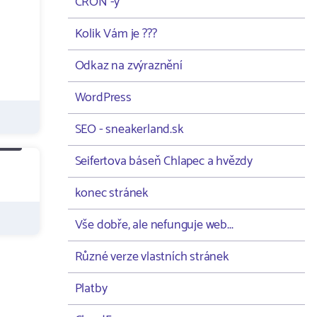
CRON -y
Kolik Vám je ???
Odkaz na zvýraznění
WordPress
SEO - sneakerland.sk
Seifertova báseň Chlapec a hvězdy
konec stránek
Vše dobře, ale nefunguje web...
Různé verze vlastních stránek
Platby