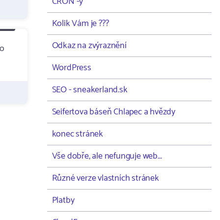
CRON -y
Kolik Vám je ???
Odkaz na zvýraznění
to
WordPress
SEO - sneakerland.sk
Seifertova báseň Chlapec a hvězdy
konec stránek
Vše dobře, ale nefunguje web...
Různé verze vlastních stránek
Platby