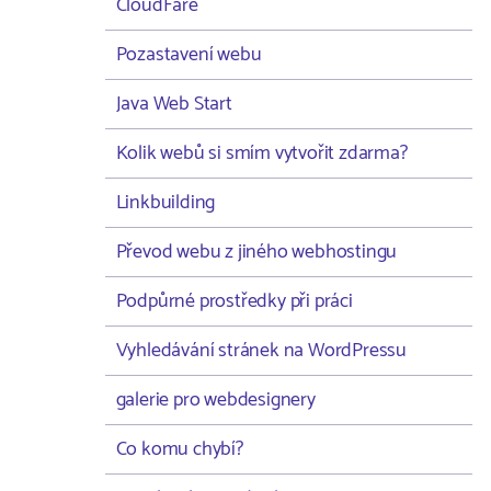
CloudFare
Pozastavení webu
Java Web Start
Kolik webů si smím vytvořit zdarma?
Linkbuilding
Převod webu z jiného webhostingu
Podpůrné prostředky při práci
Vyhledávání stránek na WordPressu
galerie pro webdesignery
Co komu chybí?