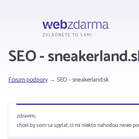
Webzdarma
ZVLÁDNETE TO SAMI
SEO - sneakerland.s
Fórum podpory
→ SEO - sneakerland.sk
zdravim,
chcel by som sa spytat, ci mi niekto nahodou nevie po