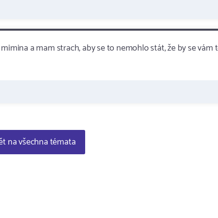
 od mimina a mam strach, aby se to nemohlo stát, že by se vám 
t na všechna témata