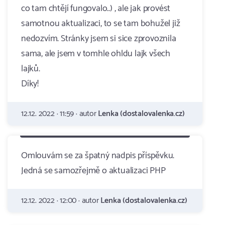
co tam chtějí fungovalo..) , ale jak provést
samotnou aktualizaci, to se tam bohužel již
nedozvím. Stránky jsem si sice zprovoznila
sama, ale jsem v tomhle ohldu lajk všech
lajků.
Díky!
12.12. 2022 · 11:59 · autor
Lenka (dostalovalenka.cz)
Omlouvám se za špatný nadpis příspěvku.
Jedná se samozřejmě o aktualizaci PHP
12.12. 2022 · 12:00 · autor
Lenka (dostalovalenka.cz)