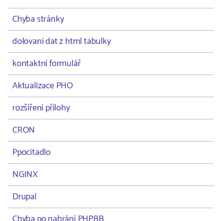
Chyba stránky
dolovani dat z html tabulky
kontaktní formulář
Aktualizace PHO
rozšíření přílohy
CRON
Ppocitadlo
NGINX
Drupal
Chyba po nahrání PHPBB