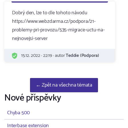
Dobrý den, lze to dle tohoto návodu
https://www.webzdarma.cz/podpora/21-
problemy-pri-provozu/535-migrace-uctu-na-
nejnovejsi-server
15.12. 2022 · 22:19 · autor
Teddie (Podpora)
← Zpět na všechna témata
Nové příspěvky
Chyba 500
Interbase extension