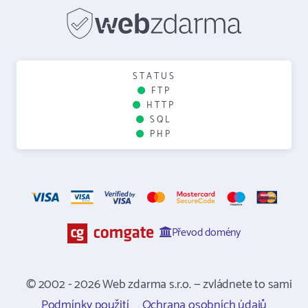
STATUS
FTP
HTTP
SQL
PHP
Převod domény
© 2002 - 2026 Web zdarma s.r.o. — zvládnete to sami
Podmínky použití
Ochrana osobních údajů