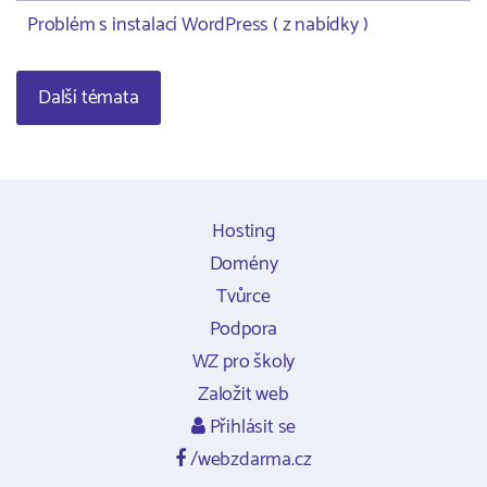
Problém s instalací WordPress ( z nabídky )
Další témata
Hosting
Domény
Tvůrce
Podpora
WZ pro školy
Založit web
Přihlásit se
/webzdarma.cz