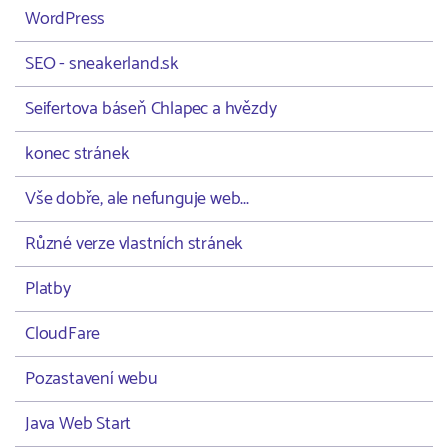
WordPress
SEO - sneakerland.sk
Seifertova báseň Chlapec a hvězdy
konec stránek
Vše dobře, ale nefunguje web...
Různé verze vlastních stránek
Platby
CloudFare
Pozastavení webu
Java Web Start