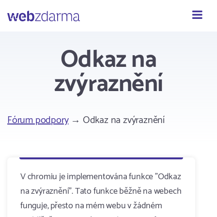
Webzdarma
Odkaz na
zvýraznění
Fórum podpory
→ Odkaz na zvýraznění
V chromiu je implementována funkce "Odkaz
na zvýraznění". Tato funkce běžně na webech
funguje, přesto na mém webu v žádném