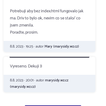
Potrebuji aby bez index.html fungovalo jak
ma. Driv to bylo ok, nevim co se stalo/ co
jsem zmenila.
Poradte, prosim.
8.8. 2023 · 19:25 · autor
Mary (marysidy.wz.cz)
Vyreseno. Dekuji ))
8.8. 2023 · 20:01 · autor
marysidy.wz.cz
(marysidy.wz.cz)