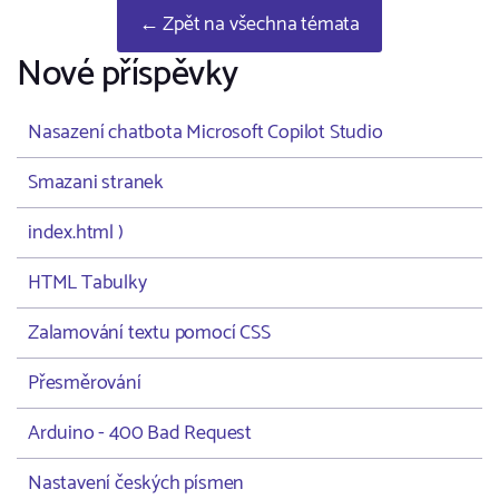
← Zpět na všechna témata
Nové příspěvky
Nasazení chatbota Microsoft Copilot Studio
Smazani stranek
index.html )
HTML Tabulky
Zalamování textu pomocí CSS
Přesměrování
Arduino - 400 Bad Request
Nastavení českých písmen