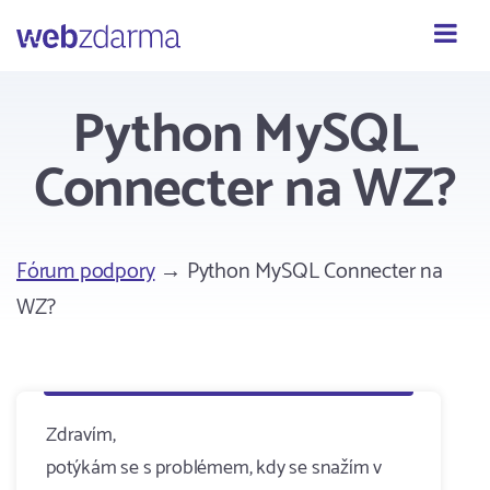
Webzdarma
Python MySQL
Connecter na WZ?
Fórum podpory
→ Python MySQL Connecter na
WZ?
Zdravím,
potýkám se s problémem, kdy se snažím v