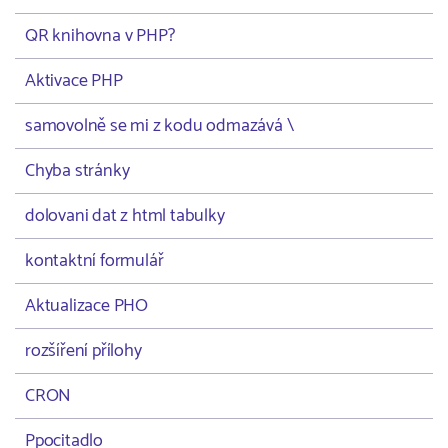
QR knihovna v PHP?
Aktivace PHP
samovolně se mi z kodu odmazává \
Chyba stránky
dolovani dat z html tabulky
kontaktní formulář
Aktualizace PHO
rozšíření přílohy
CRON
Ppocitadlo