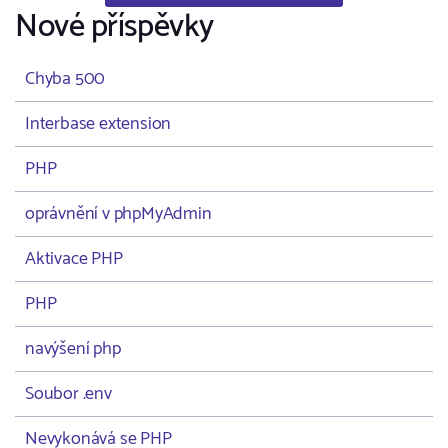
Nové příspěvky
Chyba 500
Interbase extension
PHP
oprávnění v phpMyAdmin
Aktivace PHP
PHP
navýšení php
Soubor .env
Nevykonává se PHP