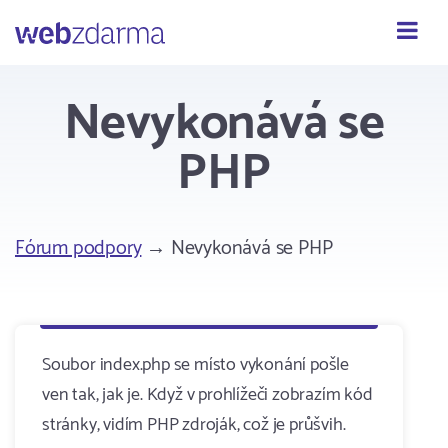
Webzdarma
Nevykonává se
PHP
Fórum podpory
→ Nevykonává se PHP
Soubor index.php se místo vykonání pošle
ven tak, jak je. Když v prohlížeči zobrazím kód
stránky, vidím PHP zdroják, což je průšvih.