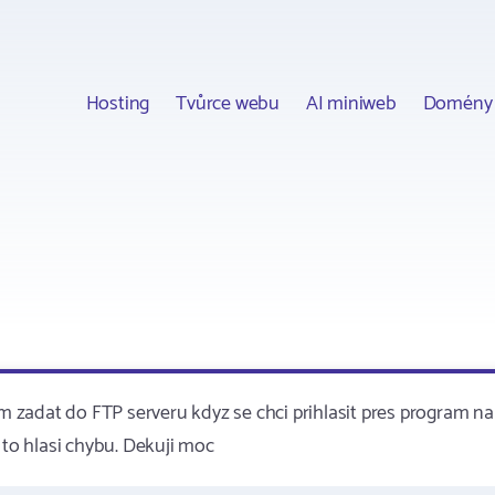
Hosting
Tvůrce webu
AI miniweb
Domény
zadat do FTP serveru kdyz se chci prihlasit pres program na
 to hlasi chybu. Dekuji moc