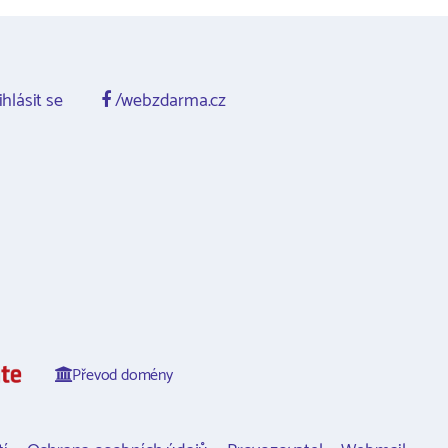
ihlásit se
/webzdarma.cz
Převod domény