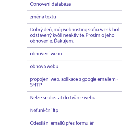
Obnovení databáze
změna textu
Dobrý deň, môj webhosting sofiia.wz.sk bol
odstavený kvôli neaktivite. Prosím o jeho
obnovenie. Ďakujem.
obnovení webu
obnova webu
propojení web. aplikace s google emailem -
SMTP
Nelze se dostat do tvůrce webu
Nefunkční ftp
Odesílání emailů přes formulář