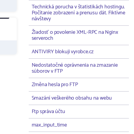
Technická porucha v štatistikách hostingu.
Počítanie zobrazení a prenusu dát. Fiktívne
návštevy
Žiadosť o povolenie XML-RPC na Nginx
serveroch
ANTIVIRY blokuji vyrobce.cz
Nedostatočné oprávnenia na zmazanie
súborov v FTP
Změna hesla pro FTP
Smazání veškerého obsahu na webu
Ftp správa účtu
max_input_time