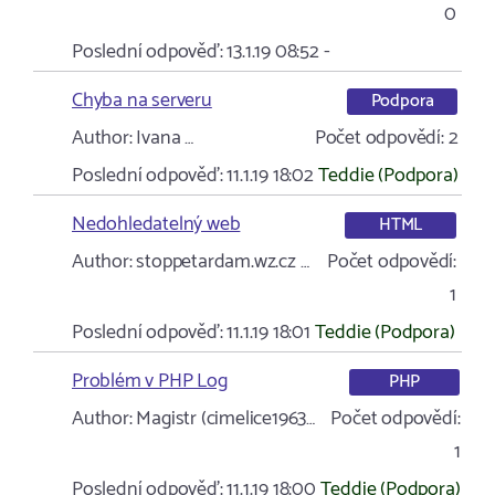
0
Poslední odpověď:
13.1.19 08:52
-
Chyba na serveru
Podpora
Author:
Ivana …
Počet odpovědí:
2
Poslední odpověď:
11.1.19 18:02
Teddie (Podpora)
Nedohledatelný web
HTML
Author:
stoppetardam.wz.cz …
Počet odpovědí:
1
Poslední odpověď:
11.1.19 18:01
Teddie (Podpora)
Problém v PHP Log
PHP
Author:
Magistr (cimelice1963…
Počet odpovědí:
1
Poslední odpověď:
11.1.19 18:00
Teddie (Podpora)