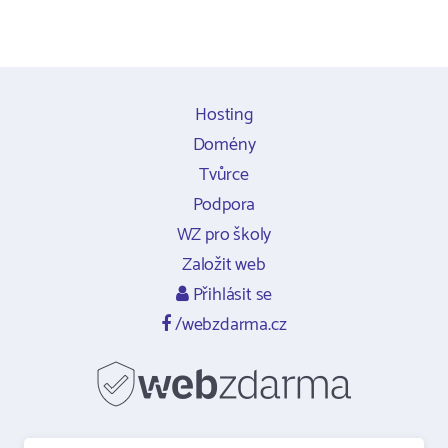
Hosting
Domény
Tvůrce
Podpora
WZ pro školy
Založit web
Přihlásit se
/webzdarma.cz