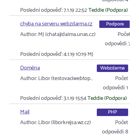
Poslední odpověď:
7.1.19 22:52
Teddie (Podpora)
chyba na serveru webzdarma.cz
Podpora
Author:
MJ (chatajidaima.unas.cz)
Počet
odpovědí:
7
Poslední odpověď:
4.1.19 10:19
MJ
Doména
Webzdarma
Author:
Libor (testovaciwebtop…
Počet
odpovědí:
1
Poslední odpověď:
3.1.19 15:54
Teddie (Podpora)
Mail
PHP
Author:
Libor (liborkrejsa.wz.cz)
Počet
odpovědí:
8