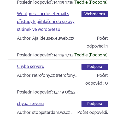
Poslední odpověď:
14.1.19 17:15
Teddie (Podpora)
Wordpress: nedošel email s
Webzdarma
přístupy k přihlášení do správy
stránek ve wordpressu
Author:
Aja (deusex.euweb.cz)
Počet
odpovědí:
1
Poslední odpověď:
14.1.19 17:12
Teddie (Podpora)
Chyba serveru
Podpora
Author:
retrofony.cz (retrofony…
Počet
odpovědí:
0
Poslední odpověď:
13.1.19 08:52
-
chyba serveru
Podpora
Author:
stoppetardam.wz.cz …
Počet odpovědí: