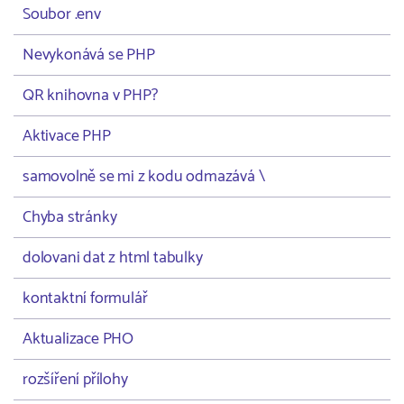
Soubor .env
Nevykonává se PHP
QR knihovna v PHP?
Aktivace PHP
samovolně se mi z kodu odmazává \
Chyba stránky
dolovani dat z html tabulky
kontaktní formulář
Aktualizace PHO
rozšíření přílohy