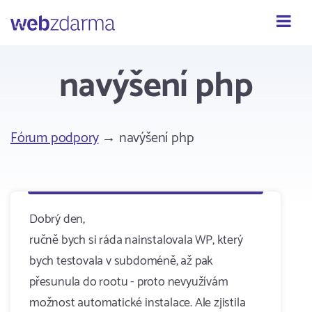
Webzdarma
navýšení php
Fórum podpory
→ navýšení php
Dobrý den,
ručně bych si ráda nainstalovala WP, který
bych testovala v subdoméně, až pak
přesunula do rootu - proto nevyužívám
možnost automatické instalace. Ale zjistila