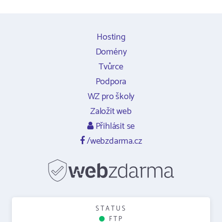
Hosting
Domény
Tvůrce
Podpora
WZ pro školy
Založit web
Přihlásit se
/webzdarma.cz
STATUS
FTP