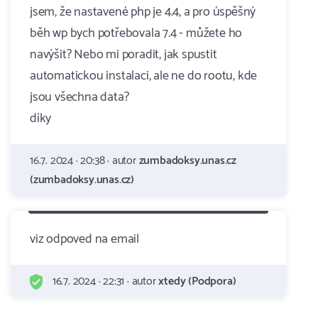
jsem, že nastavené php je 4.4, a pro úspěšný
běh wp bych potřebovala 7.4 - můžete ho
navýšit? Nebo mi poradit, jak spustit
automatickou instalaci, ale ne do rootu, kde
jsou všechna data?
díky
16.7. 2024 · 20:38 · autor
zumbadoksy.unas.cz
(zumbadoksy.unas.cz)
viz odpoved na email
16.7. 2024 · 22:31 · autor
xtedy (Podpora)