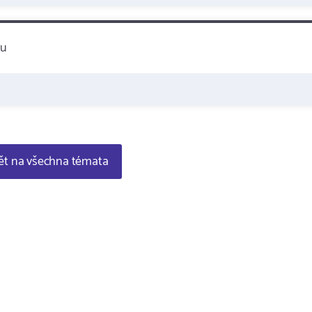
mu
t na všechna témata