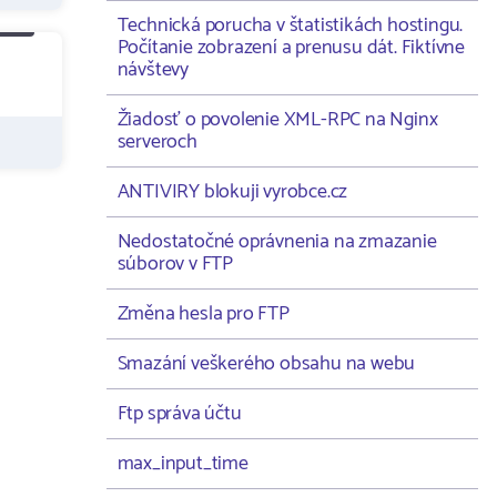
Technická porucha v štatistikách hostingu.
Počítanie zobrazení a prenusu dát. Fiktívne
návštevy
Žiadosť o povolenie XML-RPC na Nginx
serveroch
ANTIVIRY blokuji vyrobce.cz
Nedostatočné oprávnenia na zmazanie
súborov v FTP
Změna hesla pro FTP
Smazání veškerého obsahu na webu
Ftp správa účtu
max_input_time