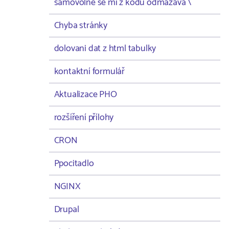
samovolně se mi z kodu odmazává \
Chyba stránky
dolovani dat z html tabulky
kontaktní formulář
Aktualizace PHO
rozšíření přílohy
CRON
Ppocitadlo
NGINX
Drupal