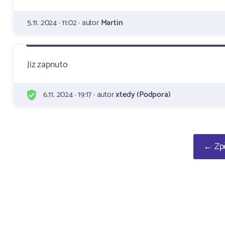
5.11. 2024 · 11:02 · autor
Martin
Jiz zapnuto
6.11. 2024 · 19:17 · autor
xtedy (Podpora)
← Zpě