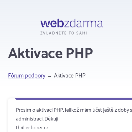
Webzdarma
ZVLÁDNETE TO SAMI
Aktivace PHP
Fórum podpory
→ Aktivace PHP
Prosím o aktivaci PHP. Jelikož mám účet ještě z do
administraci. Děkuji
thriller.borec.cz