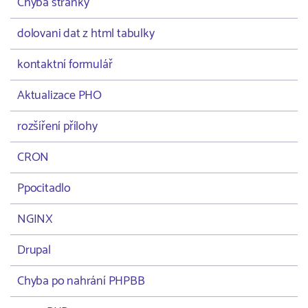
Chyba stránky
dolovani dat z html tabulky
kontaktní formulář
Aktualizace PHO
rozšíření přílohy
CRON
Ppocitadlo
NGINX
Drupal
Chyba po nahrání PHPBB