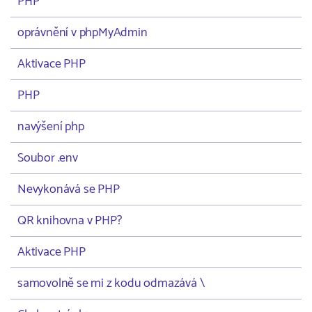
PHP
oprávnění v phpMyAdmin
Aktivace PHP
PHP
navýšení php
Soubor .env
Nevykonává se PHP
QR knihovna v PHP?
Aktivace PHP
samovolně se mi z kodu odmazává \