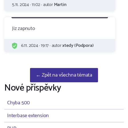
5.11. 2024 · 11:02 · autor
Martin
Jiz zapnuto
6.11. 2024 · 19:17 · autor
xtedy (Podpora)
← Zpět na všechna témata
Nové příspěvky
Chyba 500
Interbase extension