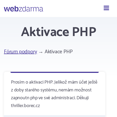
Webzdarma
Aktivace PHP
Fórum podpory
→ Aktivace PHP
Prosím o aktivaci PHP. Jelikož mám účet ještě
z doby starého systému, nemám možnost
zapnoutn php ve své administraci. Děkuji
thriller.borec.cz