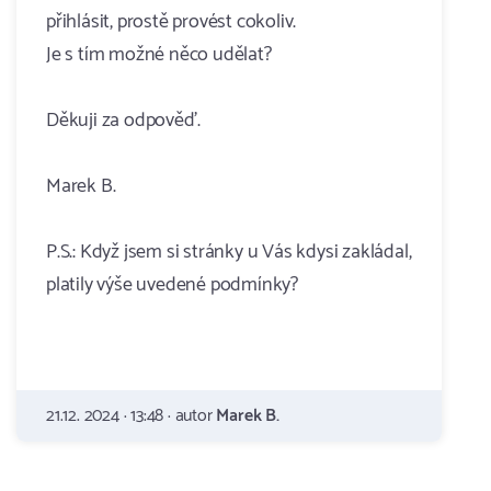
přihlásit, prostě provést cokoliv.
Je s tím možné něco udělat?
Děkuji za odpověď.
Marek B.
P.S.: Když jsem si stránky u Vás kdysi zakládal,
platily výše uvedené podmínky?
21.12. 2024 · 13:48 · autor
Marek B.