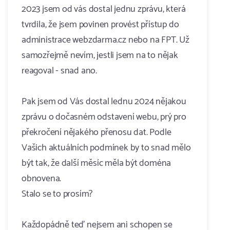
2023 jsem od vás dostal jednu zprávu, která
tvrdila, že jsem povinen provést přístup do
administrace webzdarma.cz nebo na FPT. Už
samozřejmě nevím, jestli jsem na to nějak
reagoval - snad ano.
Pak jsem od Vás dostal lednu 2024 nějakou
zprávu o dočasném odstavení webu, prý pro
překročení nějakého přenosu dat. Podle
Vašich aktuálních podmínek by to snad mělo
být tak, že další měsíc měla být doména
obnovena.
Stalo se to prosím?
Každopádně teď nejsem ani schopen se