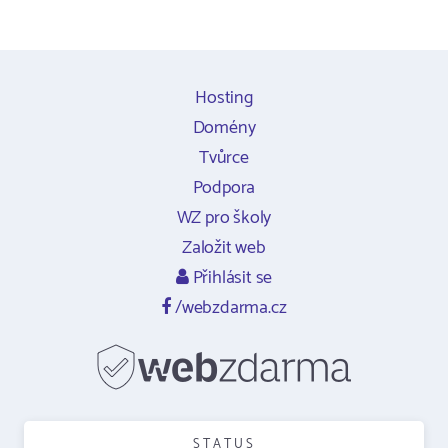
Hosting
Domény
Tvůrce
Podpora
WZ pro školy
Založit web
Přihlásit se
/webzdarma.cz
STATUS