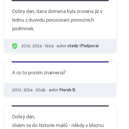
Dobry den, dana domena byla zrusena jiz v
lednu z duvodu porusovani provoznich
podminek.
20.12. 2024 · 19:24 · autor
xtedy (Podpora)
A co to prosím znamená?
20.12. 2024 · 20:45 · autor
Marek B.
Dobrý den,
dívám se do historie mailů - někdy v březnu