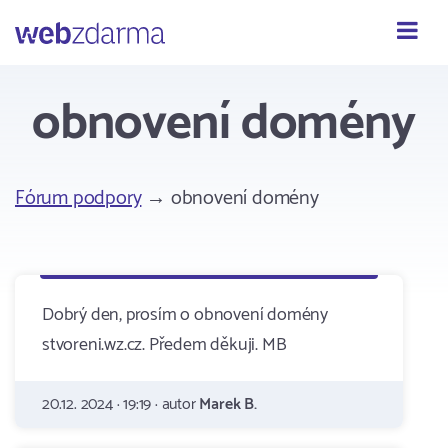
Webzdarma
obnovení domény
Fórum podpory
→ obnovení domény
Dobrý den, prosím o obnovení domény
stvoreni.wz.cz. Předem děkuji. MB
20.12. 2024 · 19:19 · autor
Marek B.