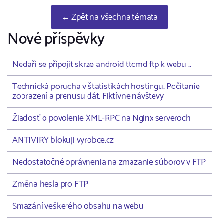
← Zpět na všechna témata
Nové příspěvky
Nedaří se připojit skrze android ttcmd ftp k webu ..
Technická porucha v štatistikách hostingu. Počítanie
zobrazení a prenusu dát. Fiktívne návštevy
Žiadosť o povolenie XML-RPC na Nginx serveroch
ANTIVIRY blokuji vyrobce.cz
Nedostatočné oprávnenia na zmazanie súborov v FTP
Změna hesla pro FTP
Smazání veškerého obsahu na webu